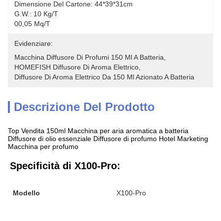
Dimensione Del Cartone: 44*39*31cm
G.W.: 10 Kg/t
00,05 Mq/t
Evidenziare:
Macchina Diffusore Di Profumi 150 Ml A Batteria
, 
HOMEFISH Diffusore Di Aroma Elettrico
, 
Diffusore Di Aroma Elettrico Da 150 Ml Azionato A Batteria
Descrizione Del Prodotto
Top Vendita 150ml Macchina per aria aromatica a batteria
Diffusore di olio essenziale Diffusore di profumo Hotel Marketing
Macchina per profumo
Specificità di X100-Pro:
Modello
X100-Pro