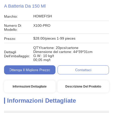
A Batteria Da 150 Ml
HOMEFISH
Marchio:
Numero Di
X100-PRO
Modello:
$28.00/pieces 1-99 pieces
Prezzo:
QTY/cartone: 20pcs/cartone
Dimensione del cartone: 44*39*31cm
Dettagli
G.W.: 10 kg/t
Dell'imballaggio:
00,05 mq/t
Ottenga Il Migliore Prezzo
Contattaci
Informazioni Dettagliate
Descrizione Del Prodotto
Informazioni Dettagliate