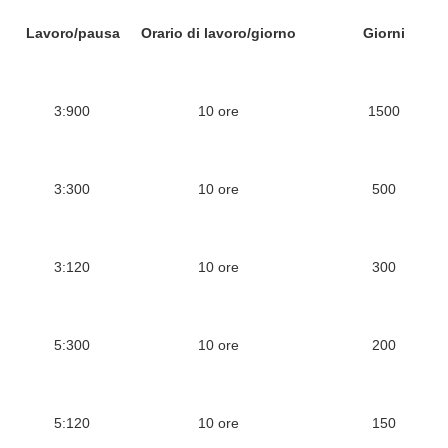
Lavoro/pausa
Orario di lavoro/giorno
Giorni
3:900
10 ore
1500
3:300
10 ore
500
3:120
10 ore
300
5:300
10 ore
200
5:120
10 ore
150