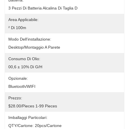
Batteria:
3 Pezzi Di Batteria Alcalina Di Taglia D
Area Applicabile:
² Di 100m
Modo Dell'installazione:
Desktop/montaggio A Parete
Consumo Di Olio:
00,6 ± 10% Di G/h
Opzionale:
Bluetooth/WIFI
Prezzo:
$28.00/pieces 1-99 Pieces
Imballaggi Particolari:
QTY/cartone: 20pcs/cartone