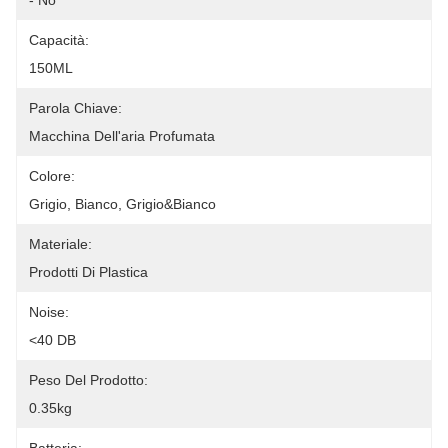
- No
Capacità:
150ML
Parola Chiave:
Macchina Dell'aria Profumata
Colore:
Grigio, Bianco, Grigio&bianco
Materiale:
Prodotti Di Plastica
Noise:
<40 DB
Peso Del Prodotto:
0.35kg